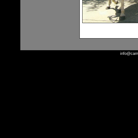
info@carr