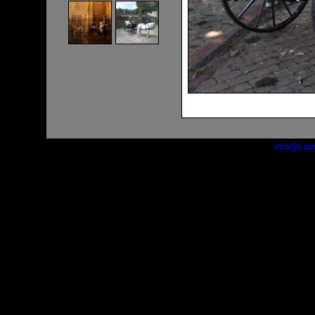
info@carr