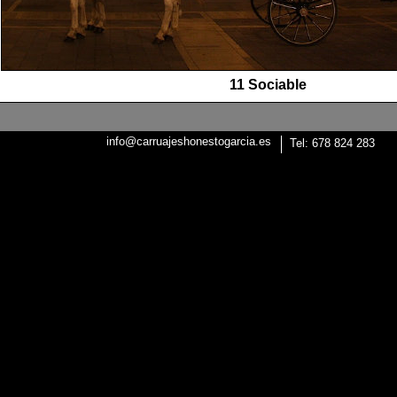
11 Sociable
info@carruajeshonestogarcia.es
Tel: 678 824 283